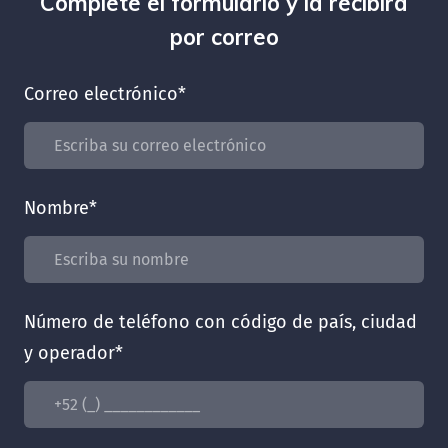
Complete el formulario y la recibirá
por correo
Correo electrónico
*
Nombre
*
Número de teléfono con código de país, ciudad
y operador
*